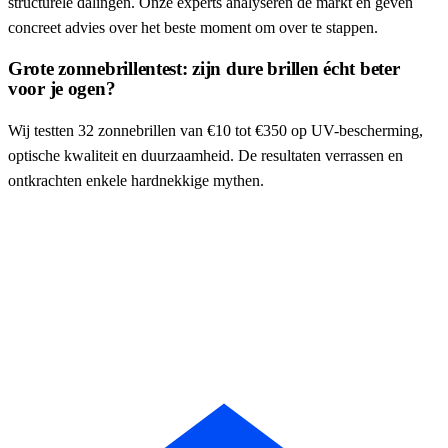
structurele dalingen. Onze experts analyseren de markt en geven
concreet advies over het beste moment om over te stappen.
Grote zonnebrillentest: zijn dure brillen écht beter
voor je ogen?
Wij testten 32 zonnebrillen van €10 tot €350 op UV-bescherming,
optische kwaliteit en duurzaamheid. De resultaten verrassen en
ontkrachten enkele hardnekkige mythen.