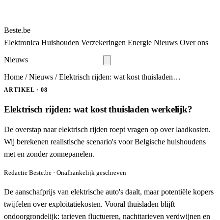
Beste
.be
Elektronica
Huishouden
Verzekeringen
Energie
Nieuws
Over ons
Nieuws
Bekijk alle tests
Home
/
Nieuws
/
Elektrisch rijden: wat kost thuisladen…
ARTIKEL · 08
Elektrisch rijden: wat kost thuisladen werkelijk?
De overstap naar elektrisch rijden roept vragen op over laadkosten.
Wij berekenen realistische scenario's voor Belgische huishoudens
met en zonder zonnepanelen.
Redactie Beste.be · Onafhankelijk geschreven
De aanschafprijs van elektrische auto's daalt, maar potentiële kopers
twijfelen over exploitatiekosten. Vooral thuisladen blijft
ondoorgrondelijk: tarieven fluctueren, nachttarieven verdwijnen en