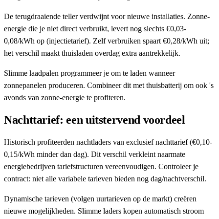
De terugdraaiende teller verdwijnt voor nieuwe installaties. Zonne-
energie die je niet direct verbruikt, levert nog slechts €0,03-
0,08/kWh op (injectietarief). Zelf verbruiken spaart €0,28/kWh uit;
het verschil maakt thuisladen overdag extra aantrekkelijk.
Slimme laadpalen programmeer je om te laden wanneer
zonnepanelen produceren. Combineer dit met thuisbatterij om ook 's
avonds van zonne-energie te profiteren.
Nachttarief: een uitstervend voordeel
Historisch profiteerden nachtladers van exclusief nachttarief (€0,10-
0,15/kWh minder dan dag). Dit verschil verkleint naarmate
energiebedrijven tariefstructuren vereenvoudigen. Controleer je
contract: niet alle variabele tarieven bieden nog dag/nachtverschil.
Dynamische tarieven (volgen uurtarieven op de markt) creëren
nieuwe mogelijkheden. Slimme laders kopen automatisch stroom