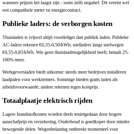
wanneer prijzen het laagst zijn - soms zelfs negatief. Dit vereist wel
een compatibele meter en energiecontract.
Publieke laders: de verborgen kosten
Thuisladen is vrijwel altijd voordeliger dan publiek laden. Publieke
AC-laders rekenen €0,35-0,50/kWh; snelladers langs snelwegen
€0,55-0,85/kWh. Wie geen thuislaadmogelijkheid heeft, betaalt 25-
100% meer.
Werkgeversladen biedt uitkomst: steeds meer bedrijven installeren
laadpalen voor werknemers. Sommige bieden gratis laden als
arbeidsvoorwaarde; andere rekenen tegen kostprijs.
Totaalplaatje elektrisch rijden
Lagere brandstofkosten worden deels tenietgedaan door hogere
aanschafprijs en verzekering. Onderhoud is goedkoper door minder
bewegende delen. Wegenbelasting ontbreekt momenteel voor