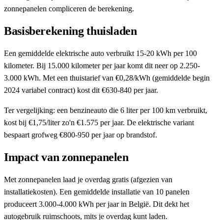
zonnepanelen compliceren de berekening.
Basisberekening thuisladen
Een gemiddelde elektrische auto verbruikt 15-20 kWh per 100
kilometer. Bij 15.000 kilometer per jaar komt dit neer op 2.250-
3.000 kWh. Met een thuistarief van €0,28/kWh (gemiddelde begin
2024 variabel contract) kost dit €630-840 per jaar.
Ter vergelijking: een benzineauto die 6 liter per 100 km verbruikt,
kost bij €1,75/liter zo'n €1.575 per jaar. De elektrische variant
bespaart grofweg €800-950 per jaar op brandstof.
Impact van zonnepanelen
Met zonnepanelen laad je overdag gratis (afgezien van
installatiekosten). Een gemiddelde installatie van 10 panelen
produceert 3.000-4.000 kWh per jaar in België. Dit dekt het
autogebruik ruimschoots, mits je overdag kunt laden.